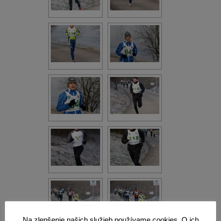
Na zlepšenie našich služieb používame cookies. O ich