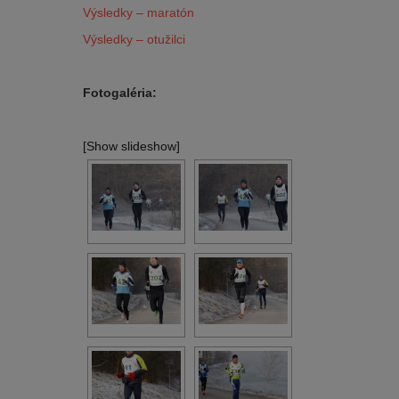
Výsledky – maratón
Výsledky – otužilci
Fotogaléria:
[Show slideshow]