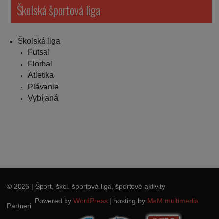
Školská športová liga
Školská liga
Futsal
Florbal
Atletika
Plávanie
Vybíjaná
© 2026
| Šport, škol. športová liga, športové aktivity
Powered by
WordPress
|
hosting by
MaM multimedia
Partneri