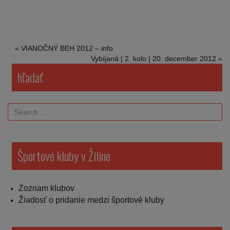
«
VIANOČNÝ BEH 2012 – info
Vybíjaná | 2. kolo | 20. december 2012
»
hľadať
Športové kluby v Žiline
Zoznam klubov
Žiadosť o pridanie medzi športové kluby