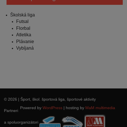
Školská liga
Futsal
Florbal
Atletika
Plávanie
Vybíjaná
© 2026
| Šport, škol. športová liga, športové aktivity
Powered by
WordPress
|
hosting by
MaM multimedia
Partneri
a spoluorganizátori