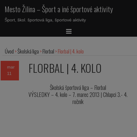
Mesto Žilina – Šport a iné športové aktivity
Šport, škol. športová liga, športové aktivity
Úvod
>
Školská liga
>
Florbal
>
Florbal | 4. kolo
FLORBAL | 4. KOLO
mar
11
Školská športová liga – Florbal
VÝSLEDKY – 4. kolo – 7. marec 2013 | Chlapci 3.- 4.
ročník