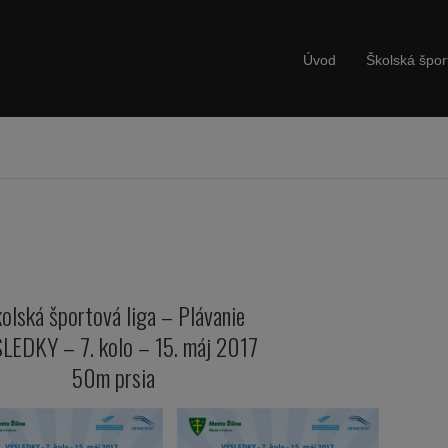
Úvod
Školská špor
olská športová liga – Plávanie
LEDKY – 7. kolo – 15. máj 2017
50m prsia