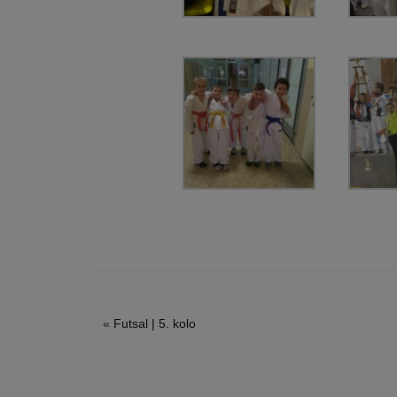
«
Futsal | 5. kolo