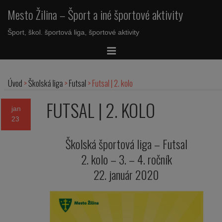
Mesto Žilina – Šport a iné športové aktivity
Šport, škol. športová liga, športové aktivity
Úvod
>
Školská liga
>
Futsal
>
Futsal | 2. kolo
FUTSAL | 2. KOLO
jan
23
Školská športová liga – Futsal
2. kolo – 3. – 4. ročník
22. január 2020