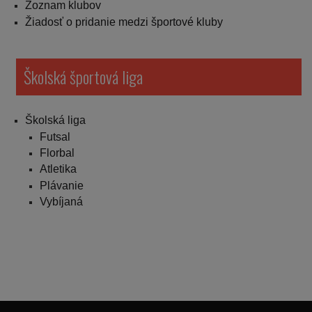
Zoznam klubov
Žiadosť o pridanie medzi športové kluby
Školská športová liga
Školská liga
Futsal
Florbal
Atletika
Plávanie
Vybíjaná