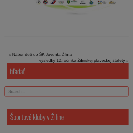
«
Nábor detí do ŠK Juventa Žilina
výsledky 12.ročníka Žilinskej plaveckej štafety
»
hľadať
Športové kluby v Žiline