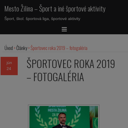
Mesto Žilina – Šport a iné športové aktivity
Šport, škol. športová liga, športové aktivity
Úvod
>
Články
>
Športovec roka 2019 – fotogaléria
ŠPORTOVEC ROKA 2019
jún
24
– FOTOGALÉRIA