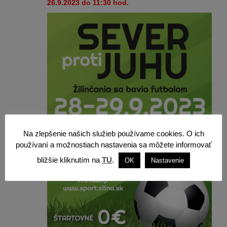
26.9.2023 do 11:30 hod.
Na zlepšenie našich služieb používame cookies. O ich
používaní a možnostiach nastavenia sa môžete informovať
bližšie kliknutím na
TU
.
OK
Nastavenie