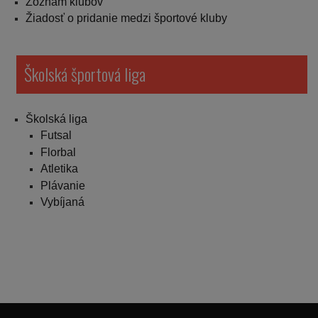
Zoznam klubov
Žiadosť o pridanie medzi športové kluby
Školská športová liga
Školská liga
Futsal
Florbal
Atletika
Plávanie
Vybíjaná