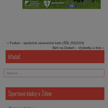
«
Futbal – spoločné záverečné kolo (ŠŠL 2022/23)
Beh na Dubeň – Výsledky a foto
»
hľadať
Športové kluby v Žiline