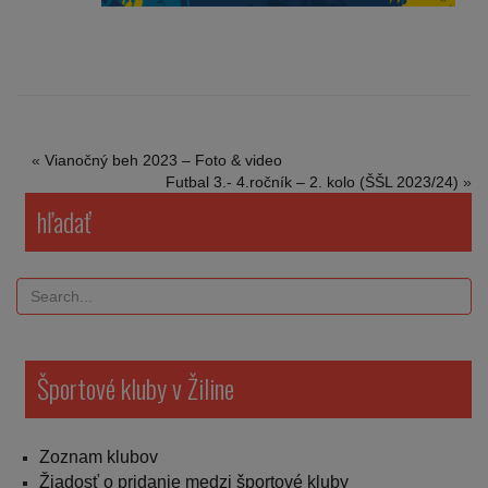
«
Vianočný beh 2023 – Foto & video
Futbal 3.- 4.ročník – 2. kolo (ŠŠL 2023/24)
»
hľadať
Športové kluby v Žiline
Zoznam klubov
Žiadosť o pridanie medzi športové kluby