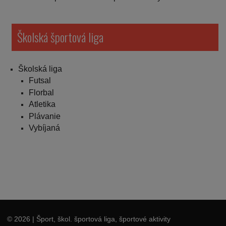
Školská športová liga
Školská liga
Futsal
Florbal
Atletika
Plávanie
Vybíjaná
© 2026
| Šport, škol. športová liga, športové aktivity