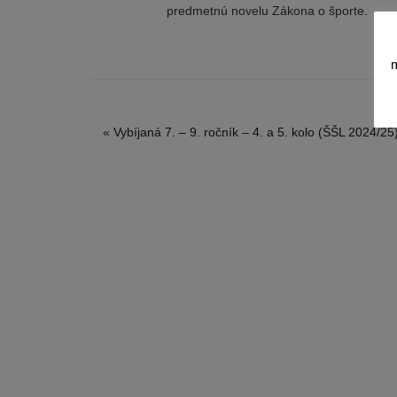
predmetnú novelu Zákona o športe.
m
«
Vybíjaná 7. – 9. ročník – 4. a 5. kolo (ŠŠL 2024/25