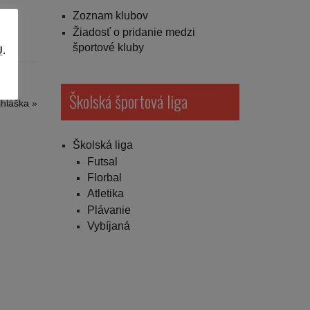
Zoznam klubov
Žiadosť o pridanie medzi
športové kluby
U
.
Školská športová liga
ihláška
»
Školská liga
Futsal
Florbal
Atletika
Plávanie
Vybíjaná