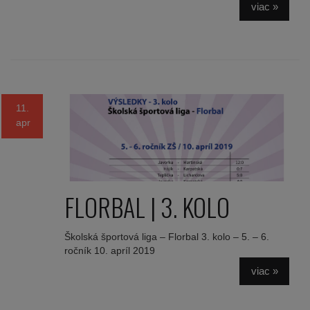
viac »
11.
apr
FLORBAL | 3. KOLO
Školská športová liga – Florbal 3. kolo – 5. – 6.
ročník 10. apríl 2019
viac »