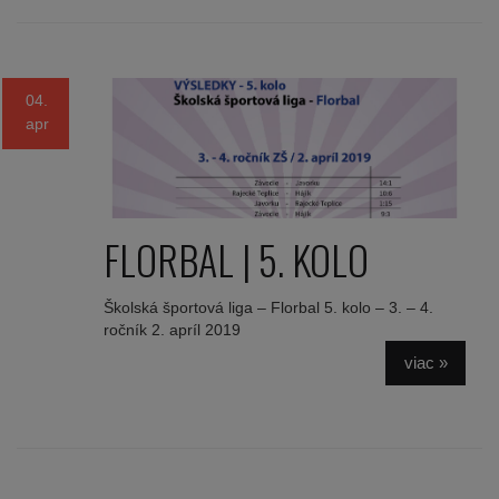
04.
apr
FLORBAL | 5. KOLO
Školská športová liga – Florbal 5. kolo – 3. – 4.
ročník 2. apríl 2019
viac »