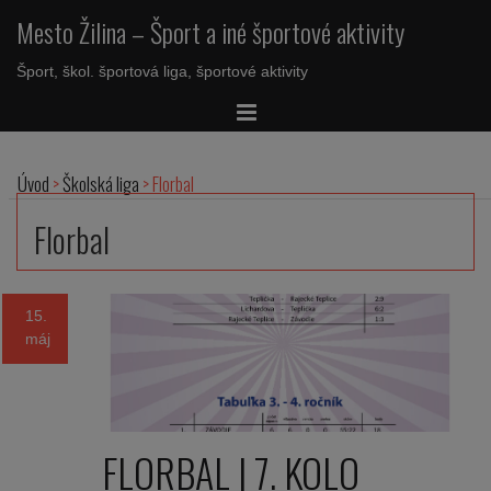
Mesto Žilina – Šport a iné športové aktivity
Šport, škol. športová liga, športové aktivity
Úvod
>
Školská liga
>
Florbal
Florbal
15.
máj
FLORBAL | 7. KOLO