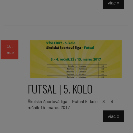
viac »
16.
mar
FUTSAL | 5. KOLO
Školská športová liga – Futbal 5. kolo – 3. – 4.
ročník 15. marec 2017
viac »