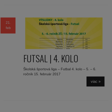
21.
feb
FUTSAL | 4. KOLO
Školská športová liga – Futbal 4. kolo – 5. – 6.
ročník 15. február 2017
viac »