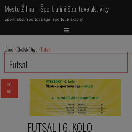
Mesto Žilina – Šport a iné športové aktivity
Šport, škol. športová liga, športové aktivity
Úvod
>
Školská liga
>
Futsal
Futsal
20.
apr
FUTSAL | 6. KOLO