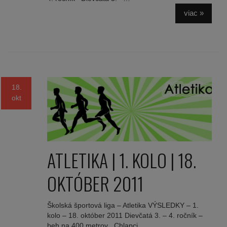
viac »
18.
okt
ATLETIKA | 1. KOLO | 18.
OKTÓBER 2011
Školská športová liga – Atletika VÝSLEDKY – 1.
kolo – 18. október 2011 Dievčatá 3. – 4. ročník –
beh na 400 metrov Chlapci…