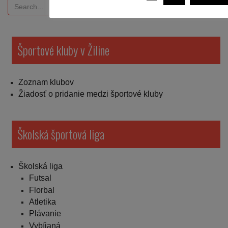
Športové kluby v Žiline
Zoznam klubov
Žiadosť o pridanie medzi športové kluby
Školská športová liga
Školská liga
Futsal
Florbal
Atletika
Plávanie
Vybíjaná