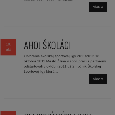
viac »
AHOJ ŠKOLÁCI
10.
okt
Otvorenie školskej športovej ligy 2011/2012 18.
októbra 2011 Mesto Žilina v spolupráci s partnermi
odštartovali v októbri 2011 už 2. ročník Školskej
športovej ligy ktorá…
viac »