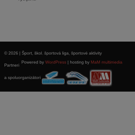
© 2026
| Šport, škol. športová liga, športové aktivity
Powered by
WordPress
|
hosting by
MaM multimedia
Partneri
a spoluorganizátori