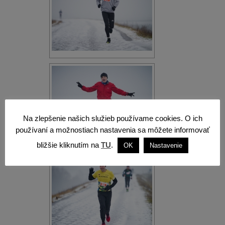
Na zlepšenie našich služieb používame cookies. O ich
používaní a možnostiach nastavenia sa môžete informovať
bližšie kliknutím na
TU
.
OK
Nastavenie