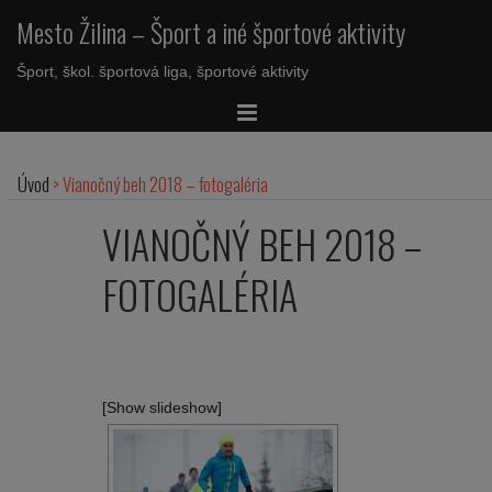
Mesto Žilina – Šport a iné športové aktivity
Šport, škol. športová liga, športové aktivity
Úvod
>
Vianočný beh 2018 – fotogaléria
VIANOČNÝ BEH 2018 –
FOTOGALÉRIA
[Show slideshow]