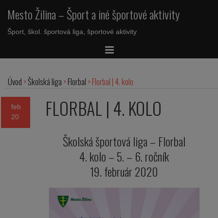
Mesto Žilina – Šport a iné športové aktivity
Šport, škol. športová liga, športové aktivity
Úvod
>
Školská liga
>
Florbal
>
Florbal | 4. kolo
FLORBAL | 4. KOLO
feb
20
Školská športová liga – Florbal
4. kolo – 5. – 6. ročník
19. február 2020