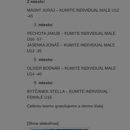
2 miesto:
MASNÝ JURAJ – KUMITE INDIVIDUAL MALE U12
-45
miesto:
PECHOTA JAKUB – KUMITE INDIVIDUAL MALE
U16 -57
JASENKA JONÁŠ – KUMITE INDIVIDUAL MALE
U12 -35
miesto:
OLIVER BODNÁR – KUMITE INDIVIDUAL MALE
U14 -40
miesto:
BYTČANEK STELLA – KUMITE INDIVIDUAL
FEMALE U16
Celému teamu gratulujeme a ideme ďalej.
[Show slideshow]