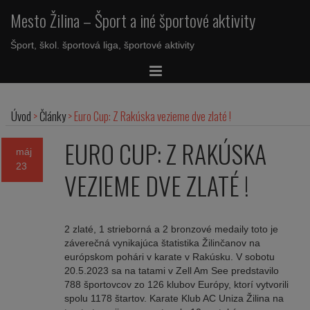
Mesto Žilina – Šport a iné športové aktivity
Šport, škol. športová liga, športové aktivity
Úvod
>
Články
>
Euro Cup: Z Rakúska vezieme dve zlaté !
EURO CUP: Z RAKÚSKA
máj
23
VEZIEME DVE ZLATÉ !
2 zlaté, 1 strieborná a 2 bronzové medaily toto je
záverečná vynikajúca štatistika Žilinčanov na
európskom pohári v karate v Rakúsku. V sobotu
20.5.2023 sa na tatami v Zell Am See predstavilo
788 športovcov zo 126 klubov Európy, ktorí vytvorili
spolu 1178 štartov. Karate Klub AC Uniza Žilina na